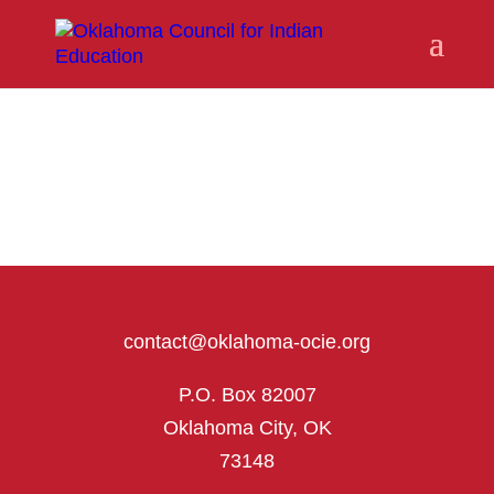
contact@oklahoma-ocie.org
P.O. Box 82007
Oklahoma City, OK
73148